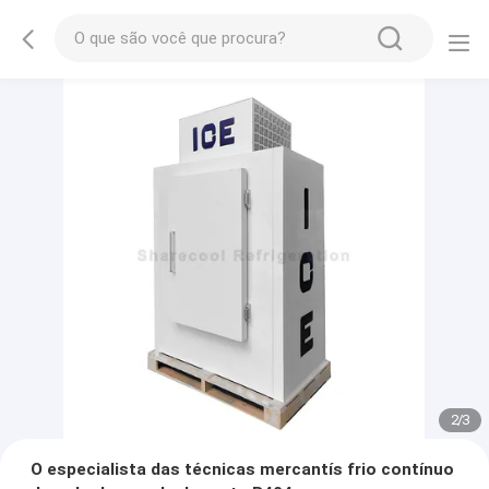
2
/
3
O especialista das técnicas mercantís frio contínuo