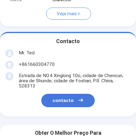
Veja mais
Contacto
Mr. Ted
+861660304770
Estrada de NO.4 Xinglong 10o, cidade de Chencun,
área de Shunde, cidade de Foshan, P.R. China,
528313
contacto
Obter O Melhor Preço Para