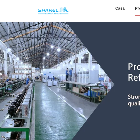
Casa
Pr