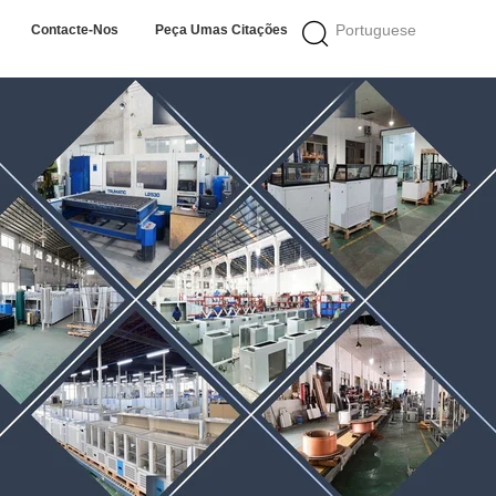
Portuguese
Contacte-Nos
Peça Umas Citações