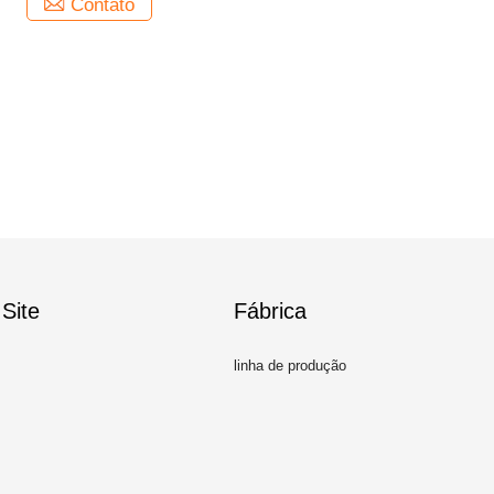
Contato
Site
Fábrica
linha de produção