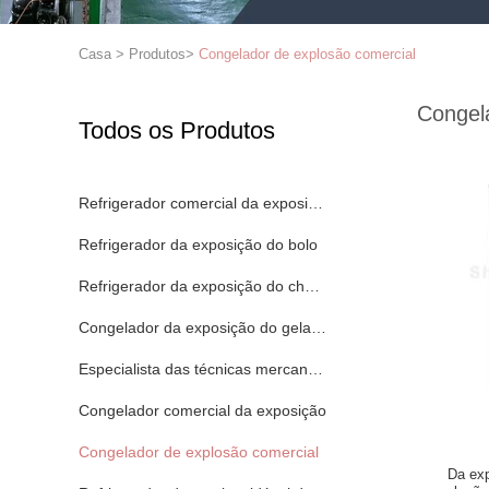
Casa
>
Produtos
>
Congelador de explosão comercial
Congel
Todos os Produtos
Refrigerador comercial da exposição
Refrigerador da exposição do bolo
Refrigerador da exposição do chocolate
Congelador da exposição do gelado
Especialista das técnicas mercantís ensacado do gelo
Congelador comercial da exposição
Congelador de explosão comercial
Da exp