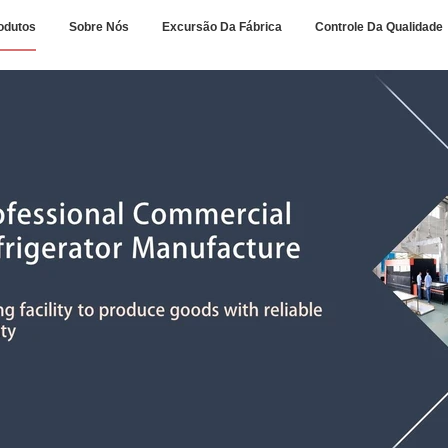
odutos
Sobre Nós
Excursão Da Fábrica
Controle Da Qualidade