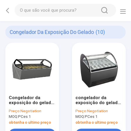
Congelador Da Exposição Do Gelado
(10)
Congelador da
congelador da
exposição do gelado
exposição do gelado
de 16 bandejas
180L
Preço:
Negotiation
Preço:
Negotiation
MOQ:
PCes 1
MOQ:
PCes 1
obtenha o ultimo preço
obtenha o ultimo preço